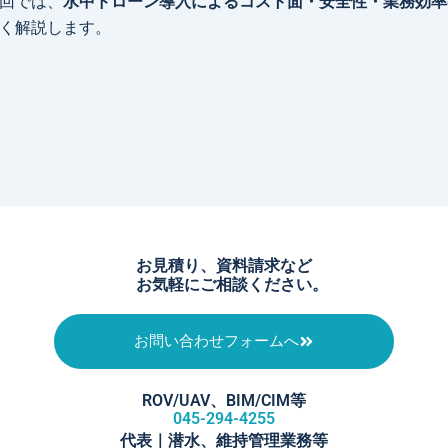
回では、
水中ドローン導入によるコスト面・安全性・業務効率
く解説します。
お見積り、資料請求など
お気軽にご相談ください。
お問い合わせフォームへ
ROV/UAV、BIM/CIM等​
045-294-4255
代表｜潜水、維持管理業務等