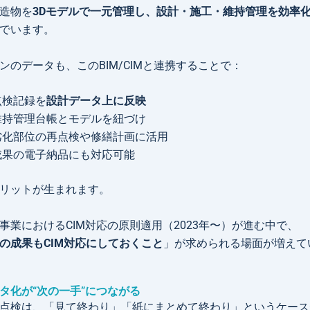
造物を
3Dモデルで一元管理し、設計・施工・維持管理を効率
でいます。
ンのデータも、このBIM/CIMと連携することで：
点検記録を
設計データ上に反映
維持管理台帳とモデルを紐づけ
劣化部位の再点検や修繕計画に活用
成果の電子納品にも対応可能
リットが生まれます。
事業におけるCIM対応の原則適用（2023年〜）が進む中で、
の成果もCIM対応にしておくこと
」が求められる場面が増えて
タ化が“次の一手”につながる
点検は、「見て終わり」「紙にまとめて終わり」というケース