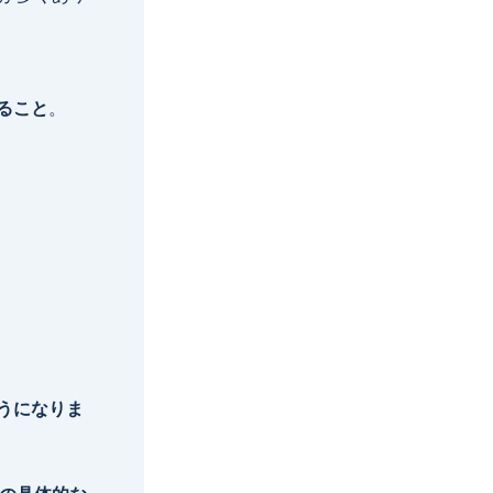
ること
。
ようになりま