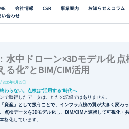
ME
会社情報
CSR
事業案内
お知らせ＆コラム
問い合わせ
：水中ドローン×3Dモデル化 点
える化”とBIM/CIM活用
e
/
2025年6月23日
終わらない。点検は“活用する”時代へ
ンで取得したデータは、ただの記録ではありません。
「資産」として扱うことで、インフラ点検の質が大きく変わっ
、点検データを3Dモデル化
し、
BIM/CIMと連携して可視化・
本格化しています。