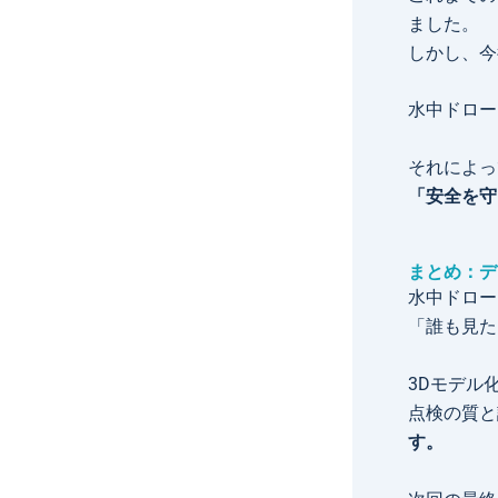
ました。
しかし、今
水中ドロー
それによっ
「安全を守
まとめ：デ
水中ドロー
「誰も見た
3Dモデル化
点検の質と
す。