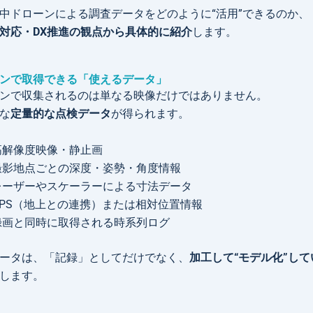
中ドローンによる調査データをどのように“活用”できるのか、
IM対応・DX推進の観点から具体的に紹介
します。
ンで取得できる「使えるデータ」
ンで収集されるのは単なる映像だけではありません。
な
定量的な点検データ
が得られます。
高解像度映像・静止画
撮影地点ごとの深度・姿勢・角度情報
レーザーやスケーラーによる寸法データ
GPS（地上との連携）または相対位置情報
録画と同時に取得される時系列ログ
ータは、「記録」としてだけでなく、
加工して“モデル化”し
します。