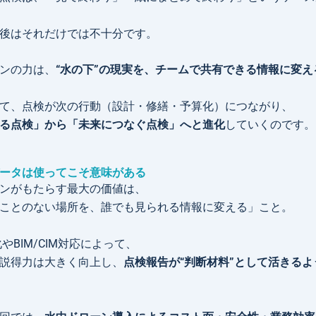
後はそれだけでは不十分です。
ンの力は、
“水の下”の現実を、チームで共有できる情報に変え
て、点検が次の行動（設計・修繕・予算化）につながり、
る点検」から「未来につなぐ点検」へと進化
していくのです。
ータは使ってこそ意味がある
ンがもたらす最大の価値は、
ことのない場所を、誰でも見られる情報に変える」こと。
やBIM/CIM対応によって、
説得力は大きく向上し、
点検報告が“判断材料”として活きる