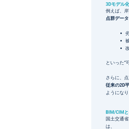
3Dモデル
例えば、岸
点群データ
といった“
さらに、点
従来の2D
ようになり
BIM/C
国土交通省が推進
は、