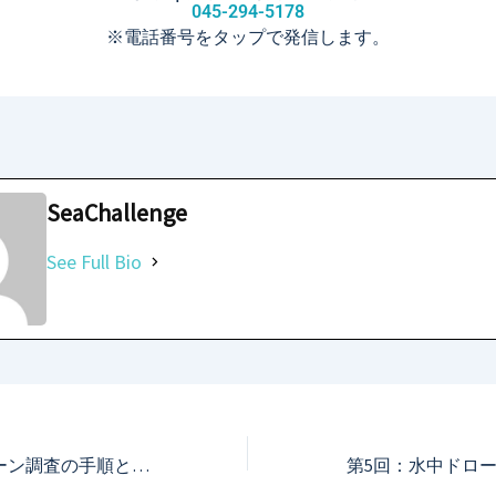
045-294-5178
※電話番号をタップで発信します。
SeaChallenge
See Full Bio
第3回：水中ドローン調査の手順と注意点 安全管理や機材選定のポイントを詳しく解説