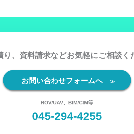
積り、資料請求などお気軽にご相談く
お問い合わせフォームへ
≫
ROV/UAV、BIM/CIM等
045-294-4255