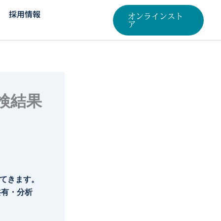
採用情報
オンラインスト
ア
検結果
てきます。
共有・分析