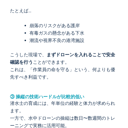
たとえば…
崩落のリスクがある護岸
有毒ガスの懸念がある下水
潮流や視界不良の港湾施設
こうした現場で、
まずドローンを入れることで安全
確認を行う
ことができます。
これは、「作業員の命を守る」という、何よりも優
先すべき利益です。
③ 操縦の技術ハードルが比較的低い
潜水士の育成には、年単位の経験と体力が求められ
ます。
一方で、水中ドローンの操縦は数日〜数週間のトレ
ーニングで実務に活用可能。