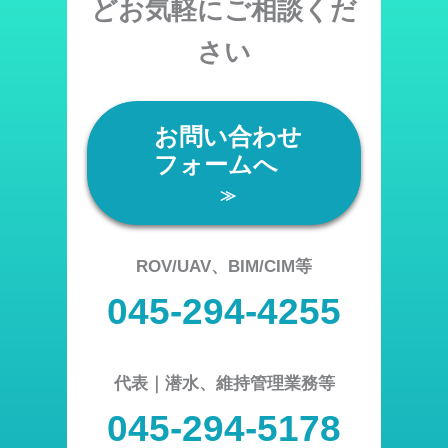
どお気軽にご相談くだ
さい
お問い合わせ
フォームへ
≫
ROV/UAV、BIM/CIM等
045-294-4255
代表｜潜水、維持管理業務等
045-294-5178