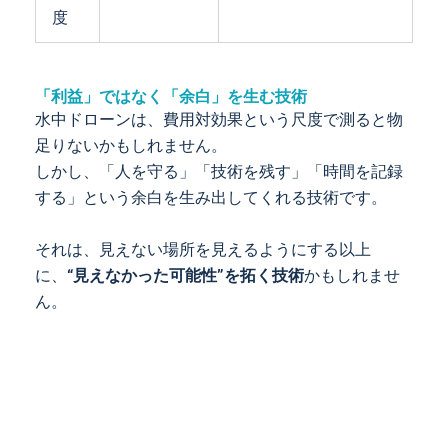
度
「利益」ではなく「余白」を生む技術
水中ドローンは、費用対効果という尺度で測ると物
足りないかもしれません。
しかし、「人を守る」「技術を残す」「時間を記録
する」という余白を生み出してくれる技術です。
それは、見えない場所を見えるようにする以上
に、
“見えなかった可能性”を拓く技術
かもしれませ
ん。