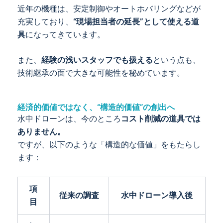
近年の機種は、安定制御やオートホバリングなどが
充実しており、
“現場担当者の延長”として使える道
具
になってきています。
また、
経験の浅いスタッフでも扱える
という点も、
技術継承の面で大きな可能性を秘めています。
経済的価値ではなく、“構造的価値”の創出へ
水中ドローンは、今のところ
コスト削減の道具では
ありません。
ですが、以下のような「構造的な価値」をもたらし
ます：
項
従来の調査
水中ドローン導入後
目