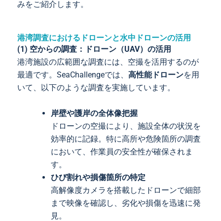
みをご紹介します。
港湾調査におけるドローンと水中ドローンの活用
(1) 空からの調査：ドローン（UAV）の活用
港湾施設の広範囲な調査には、空撮を活用するのが
最適です。SeaChallengeでは、
高性能ドローン
を用
いて、以下のような調査を実施しています。
岸壁や護岸の全体像把握
ドローンの空撮により、施設全体の状況を
効率的に記録。特に高所や危険箇所の調査
において、作業員の安全性が確保されま
す。
ひび割れや損傷箇所の特定
高解像度カメラを搭載したドローンで細部
まで映像を確認し、劣化や損傷を迅速に発
見。