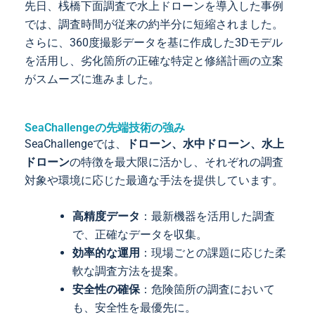
先日、桟橋下面調査で水上ドローンを導入した事例
では、調査時間が従来の約半分に短縮されました。
さらに、360度撮影データを基に作成した3Dモデル
を活用し、劣化箇所の正確な特定と修繕計画の立案
がスムーズに進みました。
SeaChallengeの先端技術の強み
SeaChallengeでは、
ドローン、水中ドローン、水上
ドローン
の特徴を最大限に活かし、それぞれの調査
対象や環境に応じた最適な手法を提供しています。
高精度データ
：最新機器を活用した調査
で、正確なデータを収集。
効率的な運用
：現場ごとの課題に応じた柔
軟な調査方法を提案。
安全性の確保
：危険箇所の調査において
も、安全性を最優先に。