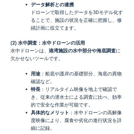
データ解析との連携
ドローンで取得したデータを3Dモデル化す
ることで、施設の状況を正確に把握し、修
繕計画に役立てます。
(2) 水中調査：水中ドローンの活用
水中ドローンは、
港湾施設の水中部分や海底調査
に
欠かせないツールです。
用途
：船底や護岸の基礎部分、海底の異物
確認など。
特長
：リアルタイム映像を地上で確認で
き、従来の潜水士による調査に比べ、効率
的で安全な作業が可能です。
具体的なメリット
：水中ドローンの高解像
度映像により、腐食や劣化の進行状況を詳
細に記録。