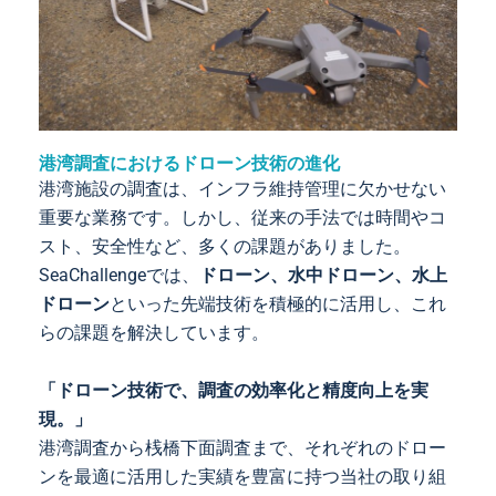
港湾調査におけるドローン技術の進化
港湾施設の調査は、インフラ維持管理に欠かせない
重要な業務です。しかし、従来の手法では時間やコ
スト、安全性など、多くの課題がありました。
SeaChallengeでは、
ドローン、水中ドローン、水上
ドローン
といった先端技術を積極的に活用し、これ
らの課題を解決しています。
「ドローン技術で、調査の効率化と精度向上を実
現。」
港湾調査から桟橋下面調査まで、それぞれのドロー
ンを最適に活用した実績を豊富に持つ当社の取り組