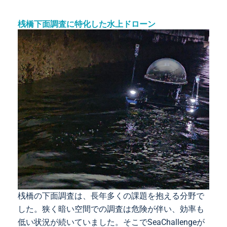
桟橋下面調査に特化した水上ドローン
桟橋の下面調査は、長年多くの課題を抱える分野で
した。狭く暗い空間での調査は危険が伴い、効率も
低い状況が続いていました。そこでSeaChallengeが