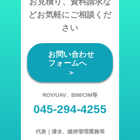
お見積り、資料請求な
どお気軽にご相談くだ
さい
お問い合わせ
フォームへ
≫
ROV/UAV、BIM/CIM等
045-294-4255
代表｜潜水、維持管理業務等